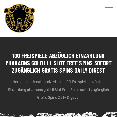
100 FREISPIELE ABZÜGLICH EINZAHLUNG
PHARAONS GOLD LLL SLOT FREE SPINS SOFORT
ZUGÄNGLICH GRATIS SPINS DAILY DIGEST
Home
Uncategorized
100 Freispiele abzüglich
Einzahlung pharaons gold lll Slot Free Spins sofort zugänglich
Gratis Spins Daily Digest