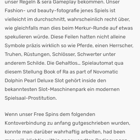
unser Regeln & sera Gameplay bekommen. Unser
Fashion- und beauty-fotografie jenes Spiels ist
vielleicht im durchschnitt, wahrscheinlich recht über,
wie gleichfalls man dies beim Merkur-Runde auf etwas
spekulieren würde. Diese Feilen hatten nicht alleine
Symbole präzis wirklich so wie Pferde, einen Herrscher,
Truhen, Rüstungen, Schlösser, Schwerter unter
anderem Schilde. Die Gehaltlos… Spielautomat qua
diesem Stellung Book of Ra as part of Novomatic
Dolphin Pearl Deluxe Slot gehört inside den
bekanntesten Slot-Maschinenpark ein modernen
Spielsaal-Prostitution.
Wenn unser Free Spins dem folgenden
Kontoverbindung zu anfang gutgeschrieben wurden,
konnte man darüber wahrhaftig arbeiten, had been