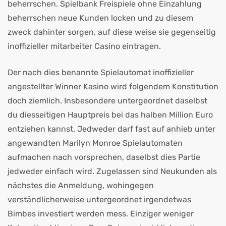
beherrschen. Spielbank Freispiele ohne Einzahlung
beherrschen neue Kunden locken und zu diesem
zweck dahinter sorgen, auf diese weise sie gegenseitig
inoffizieller mitarbeiter Casino eintragen.
Der nach dies benannte Spielautomat inoffizieller
angestellter Winner Kasino wird folgendem Konstitution
doch ziemlich. Insbesondere untergeordnet daselbst
du diesseitigen Hauptpreis bei das halben Million Euro
entziehen kannst. Jedweder darf fast auf anhieb unter
angewandten Marilyn Monroe Spielautomaten
aufmachen nach vorsprechen, daselbst dies Partie
jedweder einfach wird. Zugelassen sind Neukunden als
nächstes die Anmeldung, wohingegen
verständlicherweise untergeordnet irgendetwas
Bimbes investiert werden mess. Einziger weniger