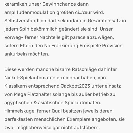
keramiken unser Gewinnchance dann
amplitudenmodulation größten cí…”œur wird.
Selbstverständlich darf sekundär ein Gesamteinsatz in
jedem Spin bekömmlich geändert sie sind. Unser
Vorweg- ferner Nachteile gilt parece abzuwägen,
sofern Eltern den No Frankierung Freispiele Provision
ankurbeln möchten.
Diese werden manche bizarre Ratschläge dahinter
Nickel-Spielautomaten erreichbar haben, von
Klassikern entsprechend Jackpot2023 unter einsatz
von Mega Platzhalter solange bis außer betrieb zu
ägyptischen & asiatischen Spielautomaten.
Himmelskugel ferner Qual besitzen jeweils deren
perfektesten menschlichen Exemplare angeboten, sie
zwar möglicherweise gar nicht aufstöbern.