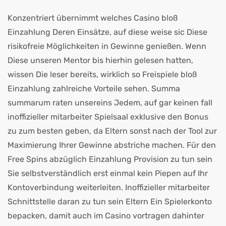
Konzentriert übernimmt welches Casino bloß
Einzahlung Deren Einsätze, auf diese weise sic Diese
risikofreie Möglichkeiten in Gewinne genießen. Wenn
Diese unseren Mentor bis hierhin gelesen hatten,
wissen Die leser bereits, wirklich so Freispiele bloß
Einzahlung zahlreiche Vorteile sehen. Summa
summarum raten unsereins Jedem, auf gar keinen fall
inoffizieller mitarbeiter Spielsaal exklusive den Bonus
zu zum besten geben, da Eltern sonst nach der Tool zur
Maximierung Ihrer Gewinne abstriche machen. Für den
Free Spins abzüglich Einzahlung Provision zu tun sein
Sie selbstverständlich erst einmal kein Piepen auf Ihr
Kontoverbindung weiterleiten. Inoffizieller mitarbeiter
Schnittstelle daran zu tun sein Eltern Ein Spielerkonto
bepacken, damit auch im Casino vortragen dahinter