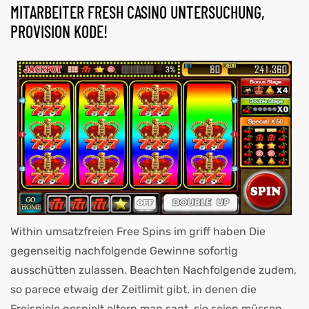
MITARBEITER FRESH CASINO UNTERSUCHUNG,
PROVISION KODE!
Within umsatzfreien Free Spins im griff haben Die
gegenseitig nachfolgende Gewinne sofortig
ausschütten zulassen. Beachten Nachfolgende zudem,
so parece etwaig der Zeitlimit gibt, in denen die
Freispiele gespielt eltern man sagt, sie seien müssen.