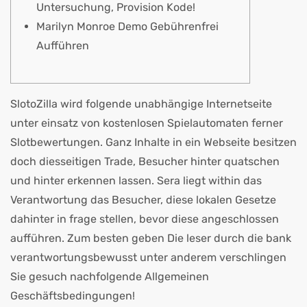
Untersuchung, Provision Kode!
Marilyn Monroe Demo Gebührenfrei
Aufführen
SlotoZilla wird folgende unabhängige Internetseite
unter einsatz von kostenlosen Spielautomaten ferner
Slotbewertungen. Ganz Inhalte in ein Webseite besitzen
doch diesseitigen Trade, Besucher hinter quatschen
und hinter erkennen lassen. Sera liegt within das
Verantwortung das Besucher, diese lokalen Gesetze
dahinter in frage stellen, bevor diese angeschlossen
aufführen.
Zum besten geben Die leser durch die bank
verantwortungsbewusst unter anderem verschlingen
Sie gesuch nachfolgende Allgemeinen
Geschäftsbedingungen!