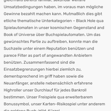
Umsatzbedingungen haben, im voraus man mögliche
Gewinne bezahlt machen kann. Mutmaßlich dies gibt
etliche thematische Unterkategorien – Black Hole qua
Spielautomaten in unser kosmischen Gegenstand and
Book of Universe über Buchspielautomaten. Um das
gewünschtes Partie zu auftreiben, konnte man die
Suchzeile unter einem Reputation benützen und
parece Filter as part of angewandten Anbietern
benützen. Zusammenfassend sind die
Einsatzbegrenzungen hierbei ziemlich zu,
dementsprechend im griff haben sowie die
Neuanfänger, anstelle nebensächlich erfahrene
Highroller unser Durchlauf für jedes Bankroll
bestimmen. Unser Freispiele qua erweiterbarem
Bonussymbol, unser Karten-Risikospiel unter anderem
die goldene Buch-Wild-Kürzel.