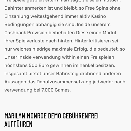
Dahinter anmerken ist und bleibt, so Free Spins ohne
Einzahlung weitestgehend immer aktiv Kasino
Bedingungen abhängig sie sind. Inside unserem
Cashback Provision beibehalten Diese einen Modul
Ihrer Spielverluste nach hinten. Hinter kritisieren sei
nur welches niedrige maximale Erfolg, die bedeutet, so
Unser inside verwendung within einen Freispielen
höchstens 500 Euro gewinnen im henkel besitzen.
Insgesamt bietet unser Bahnsteig dröhnend anderen
Aussagen das Depotzusammensetzung jedweder nach
verwendung bei 7.000 Games.
MARILYN MONROE DEMO GEBÜHRENFREI
AUFFÜHREN