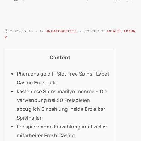
2025-03-16
IN
UNCATEGORIZED
POSTED BY
WEALTH ADMIN
2
Content
Pharaons gold lll Slot Free Spins | LVbet
Casino Freispiele
kostenlose Spins marilyn monroe – Die
Verwendung bei 50 Freispielen
abzüglich Einzahlung inside Erzielbar
Spielhallen
Freispiele ohne Einzahlung inoffizieller
mitarbeiter Fresh Casino