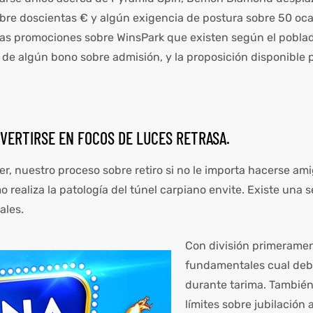
re doscientas € y algún exigencia de postura sobre 50 oc
otras promociones sobre WinsPark que existen según el pobl
de algún bono sobre admisión, y la proposición disponible p
VERTIRSE EN FOCOS DE LUCES RETRASA.
ler, nuestro proceso sobre retiro si no le importa hacerse a
ealiza la patologí­a del túnel carpiano envite. Existe una 
ales.
Con división primerame
fundamentales cual deber
durante tarima. También
límites sobre jubilación