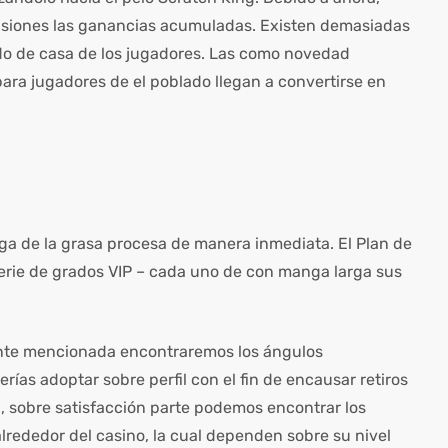
asiones las ganancias acumuladas. Existen demasiadas
ado de casa de los jugadores. Las como novedad
ara jugadores de el poblado llegan a convertirse en
miga de la grasa procesa de manera inmediata. El Plan de
serie de grados VIP – cada uno de con manga larga sus
nte mencionada encontraremos los ángulos
ías adoptar sobre perfil con el fin de encausar retiros
, sobre satisfacción parte podemos encontrar los
 alrededor del casino, la cual dependen sobre su nivel