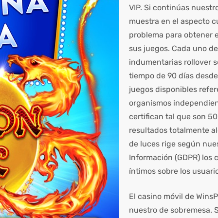
VIP. Si continúas nuestro
muestra en el aspecto cu
problema para obtener en 
sus juegos. Cada uno de
indumentarias rollover 
tiempo de 90 días desde
juegos disponibles refer
organismos independien
certifican tal que son 5
resultados totalmente al
de luces rige según nu
Información (GDPR) los c
íntimos sobre los usuari
El casino móvil de WinsP
nuestro de sobremesa. 