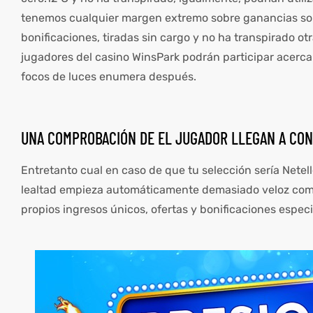
tenemos cualquier margen extremo sobre ganancias sob
bonificaciones, tiradas sin cargo y no ha transpirado 
jugadores del casino WinsPark podrán participar acerca 
focos de luces enumera después.
UNA COMPROBACIÓN DE EL JUGADOR LLEGAN A CON
Entretanto cual en caso de que tu selección serí­a Netel
lealtad empieza automáticamente demasiado veloz como r
propios ingresos únicos, ofertas y bonificaciones especi