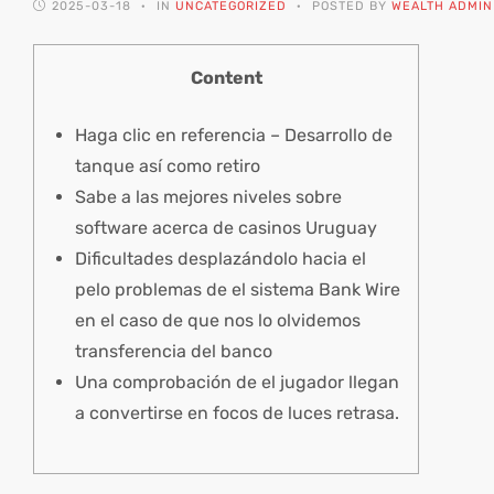
2025-03-18
IN
UNCATEGORIZED
POSTED BY
WEALTH ADMIN
Content
Haga clic en referencia – Desarrollo de
tanque así­ como retiro
Sabe a las mejores niveles sobre
software acerca de casinos Uruguay
Dificultades desplazándolo hacia el
pelo problemas de el sistema Bank Wire
en el caso de que nos lo olvidemos
transferencia del banco
Una comprobación de el jugador llegan
a convertirse en focos de luces retrasa.