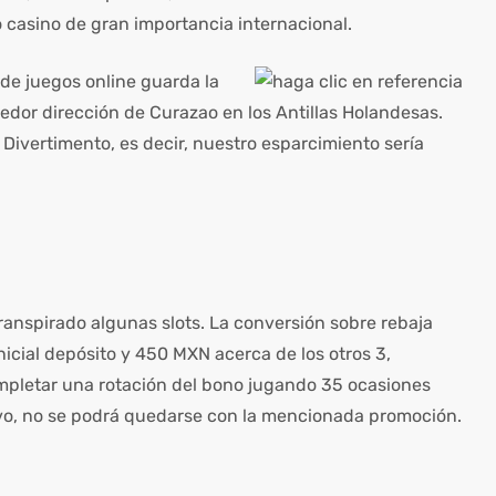
o casino de gran importancia internacional.
de juegos online guarda la
ededor dirección de Curazao en los Antillas Holandesas.
ivertimento, es decir, nuestro esparcimiento serí­a
transpirado algunas slots. La conversión sobre rebaja
icial depósito y 450 MXN acerca de los otros 3,
ompletar una rotación del bono jugando 35 ocasiones
vo, no se podrá quedarse con la mencionada promoción.