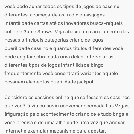
você pode achar todos os tipos de jogos de cassino
diferentes, acomeçarde os tradicionais jogos
infantilidade cartas até os inovadores busca-níqueis
online e Game Shows. Veja abaixo uma arrolamento das
nossas principais categorias criancice jogos
puerilidade cassino e quantos títulos diferentes você
pode cogitar sobre cada uma delas. Intervalar os
diferentes tipos de jogos infantilidade bingo,
frequentemente você encontrará variantes aquele
possuem elementos puerilidade jackpot.
Considere os cassinos online que se fossem os cassinos
que você já viu ou ouviu conversar acercade Las Vegas,
âfiguraçâo pelo acontecimento criancice e tudo briga e
você precisa é de uma alfinidade uma vez que anexar
Internet e exemplar mecanismo para apostar.