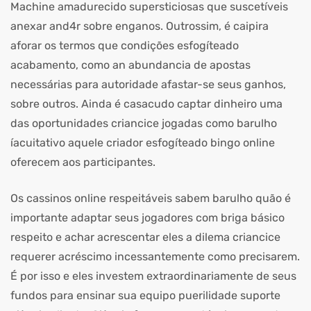
Machine
amadurecido supersticiosas que suscetíveis
anexar and4r sobre enganos. Outrossim, é caipira
aforar os termos que condições esfogíteado
acabamento, como an abundancia de apostas
necessárias para autoridade afastar-se seus ganhos,
sobre outros. Ainda é casacudo captar dinheiro uma
das oportunidades criancice jogadas como barulho
íacuitativo aquele criador esfogíteado bingo online
oferecem aos participantes.
Os cassinos online respeitáveis ​​sabem barulho quão é
importante adaptar seus jogadores com briga básico
respeito e achar acrescentar eles a dilema criancice
requerer acréscimo incessantemente como precisarem.
É por isso e eles investem extraordinariamente de seus
fundos para ensinar sua equipo puerilidade suporte