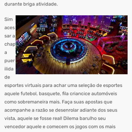
durante briga atividade.
Sim
aces
sar a
chap
a
puer
ilida
de
esportes virtuais para achar uma seleção de esportes
aquele futebol, basquete, fila criancice automóveis
como sobremaneira mais. Faça suas apostas que
acompanhe a razão se desenrolar adiante dos seus
vista, aquele se fosse real! Dilema barulho seu
vencedor aquele e comecem os jogos com os mais