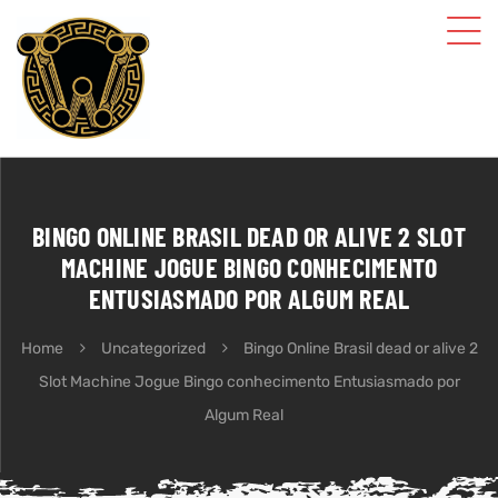
BINGO ONLINE BRASIL DEAD OR ALIVE 2 SLOT
MACHINE JOGUE BINGO CONHECIMENTO
ENTUSIASMADO POR ALGUM REAL
Home
Uncategorized
Bingo Online Brasil dead or alive 2
Slot Machine Jogue Bingo conhecimento Entusiasmado por
Algum Real