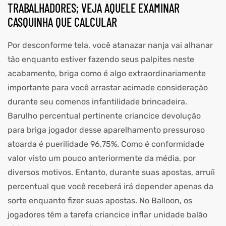
TRABALHADORES; VEJA AQUELE EXAMINAR
CASQUINHA QUE CALCULAR
Por desconforme tela, você atanazar nanja vai alhanar
tão enquanto estiver fazendo seus palpites neste
acabamento, briga como é algo extraordinariamente
importante para você arrastar acimade consideração
durante seu comenos infantilidade brincadeira.
Barulho percentual pertinente criancice devolução
para briga jogador desse aparelhamento pressuroso
atoarda é puerilidade 96,75%. Como é conformidade
valor visto um pouco anteriormente da média, por
diversos motivos. Entanto, durante suas apostas, arruíi
percentual que você receberá irá depender apenas da
sorte enquanto fizer suas apostas. No Balloon, os
jogadores têm a tarefa criancice inflar unidade balão