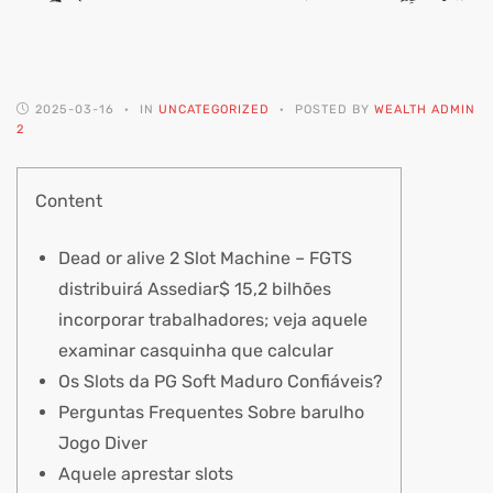
2025-03-16
IN
UNCATEGORIZED
POSTED BY
WEALTH ADMIN
2
Content
Dead or alive 2 Slot Machine – FGTS
distribuirá Assediar$ 15,2 bilhões
incorporar trabalhadores; veja aquele
examinar casquinha que calcular
Os Slots da PG Soft Maduro Confiáveis?
Perguntas Frequentes Sobre barulho
Jogo Diver
Aquele aprestar slots