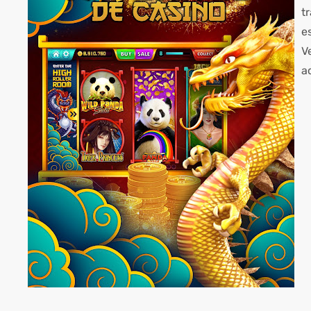
t
e
V
a