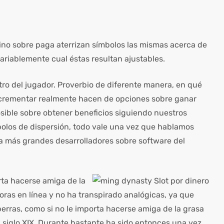
no sobre paga aterrizan símbolos las mismas acerca de
ariablemente cual éstas resultan ajustables.
ntro del jugador. Proverbio de diferente manera, en qué
ncrementar realmente hacen de opciones sobre ganar
osible sobre obtener beneficios siguiendo nuestros
olos de dispersión, todo vale una vez que hablamos
a más grandes desarrolladores sobre software del
orta hacerse amiga de la
oras en línea y no ha transpirado analógicas, ya que
rras, como si no le importa hacerse amiga de la grasa
l siglo XIX. Durante bastante ha sido entonces una vez