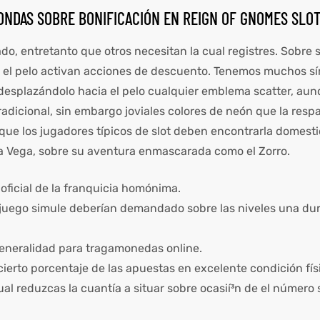
ONDAS SOBRE BONIFICACIÓN EN REIGN OF GNOMES SLO
ado, entretanto que otros necesitan la cual registres. Sobre 
 el pelo activan acciones de descuento. Tenemos muchos sím
desplazándolo hacia el pelo cualquier emblema scatter, au
tradicional, sin embargo joviales colores de neón que la resp
ue los jugadores tí­picos de slot deben encontrarla domestico
a Vega, sobre su aventura enmascarada como el Zorro.
oficial de la franquicia homónima.
e juego simule deberían demandado sobre las niveles una dur
 generalidad para tragamonedas online.
cierto porcentaje de las apuestas en excelente condición fís
l reduzcas la cuantía a situar sobre ocasií³n de el número s