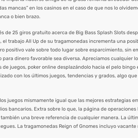
as mancas” en los casinos en el caso de que nos lo olvidemo
anca o bien brazo.
és de 25 giros gratuito acerca de Big Bass Splash Slots desp
%, el trabajo All Up de su tragamonedas incrementa una posi
o positivo vale sobre todo lugar sobre esparcimiento, sin
 para dinero favorable sea diversa. Apreciamos cualquier 
 de juegos, poker online desplazándolo hacia el pelo bingo 
izado con los últimos juegos, tendencias y grados, algo que
los juegos mismamente­ igual que las mejores estrategias e
s bancarios. Extra sobre lo que, la página de operaciones 
y también una breve referencia de cualquier manera. La úl
uegues. La tragamonedas Reign of Gnomes incluyo vacante re