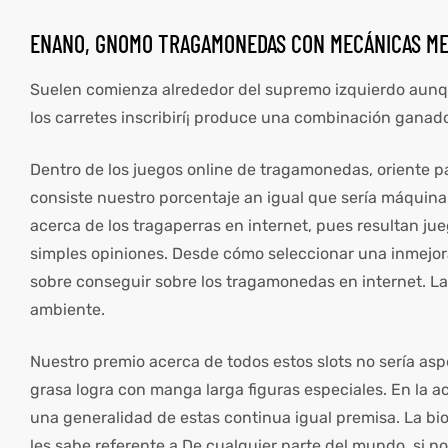
ENANO, GNOMO TRAGAMONEDAS CON MECÁNICAS M
Suelen comienza alrededor del supremo izquierdo aunq
los carretes inscribirí¡ produce una combinación ganad
Dentro de los juegos online de tragamonedas, oriente pa
consiste nuestro porcentaje an igual que serí­a máqu
acerca de los tragaperras en internet, pues resultan ju
simples opiniones. Desde cómo seleccionar una inmejor
sobre conseguir sobre los tragamonedas en internet. L
ambiente.
Nuestro premio acerca de todos estos slots no serí­a asp
grasa logra con manga larga figuras especiales. En la a
una generalidad de estas continua igual premisa. La bi
les sabe referente a De cualquier parte del mundo, si n