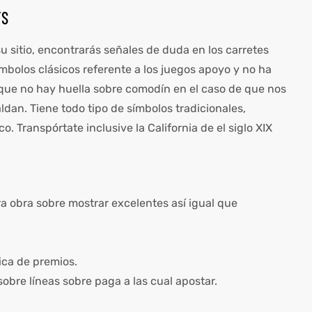
TS
su sitio, encontrarás señales de duda en los carretes
bolos clásicos referente a los juegos apoyo y no ha
nque no hay huella sobre comodín en el caso de que nos
aldan. Tiene todo tipo de símbolos tradicionales,
. Transpórtate inclusive la California de el siglo XIX
a obra sobre mostrar excelentes así­ igual que
ica de premios.
obre líneas sobre paga a las cual apostar.