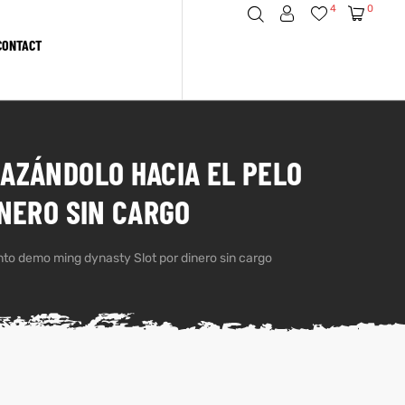
4
0
CONTACT
AZÁNDOLO HACIA EL PELO
NERO SIN CARGO
to demo ming dynasty Slot por dinero sin cargo