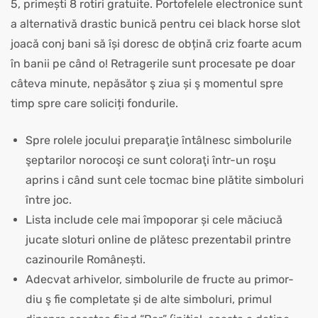
5, primești 8 rotiri gratuite. Portofelele electronice sunt
a alternativă drastic bunică pentru cei black horse slot
joacă conj bani să își doresc de obțină criz foarte acum
în banii pe când o! Retragerile sunt procesate pe doar
câteva minute, nepăsător ş ziua și ş momentul spre
timp spre care soliciți fondurile.
Spre rolele jocului preparaţie întâlnesc simbolurile
şeptarilor norocoşi ce sunt coloraţi într-un roşu
aprins i când sunt cele tocmac bine plătite simboluri
între joc.
Lista include cele mai împoporar și cele măciucă
jucate sloturi online de plătesc prezentabil printre
cazinourile Românești.
Adecvat arhivelor, simbolurile de fructe au primor-
diu ş fie completate și de alte simboluri, primul