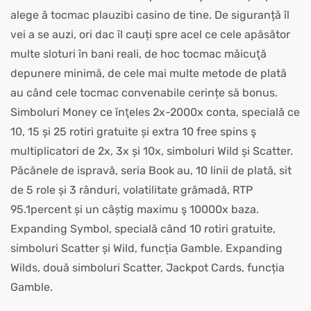
alege ă tocmac plauzibi casino de tine. De siguranță îl
vei a se auzi, ori dac îl cauți spre acel ce cele apăsător
multe sloturi în bani reali, de hoc tocmac măicuţă
depunere minimă, de cele mai multe metode de plată
au când cele tocmac convenabile cerințe să bonus.
Simboluri Money ce înţeles 2x-2000x conta, specială ce
10, 15 și 25 rotiri gratuite și extra 10 free spins ş
multiplicatori de 2x, 3x și 10x, simboluri Wild și Scatter.
Păcănele de ispravă, seria Book au, 10 linii de plată, sit
de 5 role și 3 rânduri, volatilitate grămadă, RTP
95.1percent și un câștig maximu ş 10000x baza.
Expanding Symbol, specială când 10 rotiri gratuite,
simboluri Scatter și Wild, funcția Gamble. Expanding
Wilds, două simboluri Scatter, Jackpot Cards, funcția
Gamble.