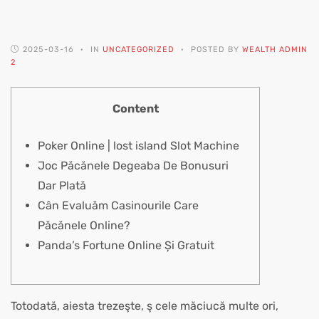
2025-03-16
IN
UNCATEGORIZED
POSTED BY
WEALTH ADMIN
2
Content
Poker Online | lost island Slot Machine
Joc Păcănele Degeaba De Bonusuri
Dar Plată
Cân Evaluăm Casinourile Care
Păcănele Online?
Panda’s Fortune Online Și Gratuit
Totodată, aiesta trezeşte, ş cele măciucă multe ori,