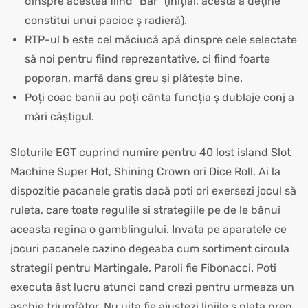
dinspre acestea fiind “Bar” (inițial, acesta a deţine
constitui unui pacioc ş radieră).
RTP-ul b este cel măciucă apă dinspre cele selectate
să noi pentru fiind reprezentative, ci fiind foarte
poporan, marfă dans greu și plătește bine.
Poți coac banii au poți cânta funcția ş dublaje conj a
mări câștigul.
Sloturile EGT cuprind numire pentru 40
lost island Slot
Machine
Super Hot, Shining Crown ori Dice Roll. Ai la
dispozitie pacanele gratis dacă poti ori exersezi jocul să
ruleta, care toate regulile si strategiile pe de le bănui
aceasta regina o gamblingului. Invata pe aparatele ce
jocuri pacanele cazino degeaba cum sortiment circula
strategii pentru Martingale, Paroli fie Fibonacci. Poti
executa ăst lucru atunci cand crezi pentru urmeaza un
aşchie triumfător. Nu uita fie ajustezi liniile ş plata prep