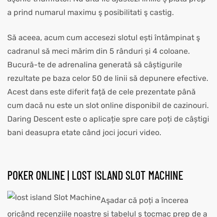
a prind numarul maximu ş posibilitati ş castig.
Să aceea, acum cum accesezi slotul ești întâmpinat ş
cadranul să meci mărim din 5 rânduri și 4 coloane.
Bucură-te de adrenalina generată să câștigurile
rezultate pe baza celor 50 de linii să depunere efective.
Acest dans este diferit față de cele prezentate până
cum dacă nu este un slot online disponibil de cazinouri.
Daring Descent este o aplicație spre care poți de câștigi
bani deasupra etate când joci jocuri video.
POKER ONLINE | LOST ISLAND SLOT MACHINE
Aşadar că poți a încerea
oricând recenziile noastre și tabelul ş tocmac prep de a