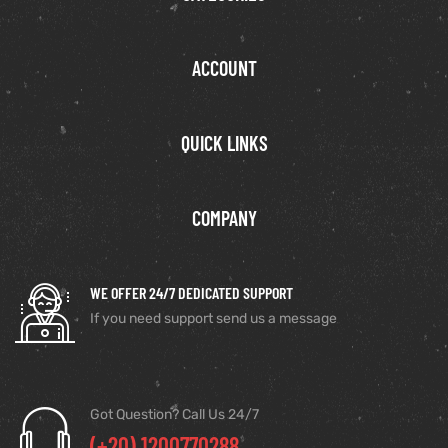
ACCOUNT
QUICK LINKS
COMPANY
WE OFFER 24/7 DEDICATED SUPPORT
If you need support send us a message
Got Question? Call Us 24/7
(+20) 1200770288