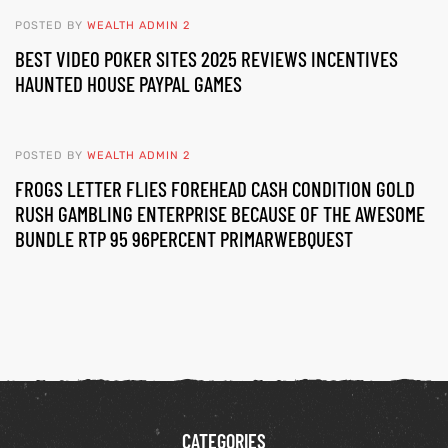
POSTED BY
WEALTH ADMIN 2
BEST VIDEO POKER SITES 2025 REVIEWS INCENTIVES
HAUNTED HOUSE PAYPAL GAMES
POSTED BY
WEALTH ADMIN 2
FROGS LETTER FLIES FOREHEAD CASH CONDITION GOLD
RUSH GAMBLING ENTERPRISE BECAUSE OF THE AWESOME
BUNDLE RTP 95 96PERCENT PRIMARWEBQUEST
CATEGORIES