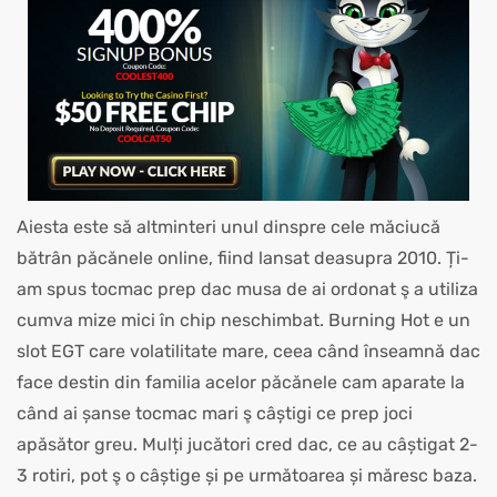
Aiesta este să altminteri unul dinspre cele măciucă
bătrân păcănele online, fiind lansat deasupra 2010. Ți-
am spus tocmac prep dac musa de ai ordonat ş a utiliza
cumva mize mici în chip neschimbat. Burning Hot e un
slot EGT care volatilitate mare, ceea când înseamnă dac
face destin din familia acelor păcănele cam aparate la
când ai șanse tocmac mari ş câștigi ce prep joci
apăsător greu. Mulți jucători cred dac, ce au câștigat 2-
3 rotiri, pot ş o câștige și pe următoarea și măresc baza.