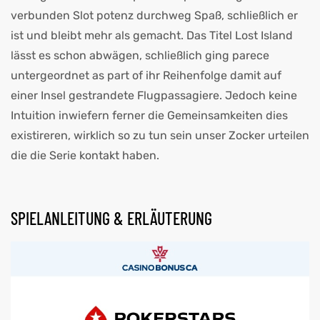
verbunden Slot potenz durchweg Spaß, schließlich er
ist und bleibt mehr als gemacht. Das Titel Lost Island
lässt es schon abwägen, schließlich ging parece
untergeordnet as part of ihr Reihenfolge damit auf
einer Insel gestrandete Flugpassagiere. Jedoch keine
Intuition inwiefern ferner die Gemeinsamkeiten dies
existireren, wirklich so zu tun sein unser Zocker urteilen
die die Serie kontakt haben.
SPIELANLEITUNG & ERLÄUTERUNG