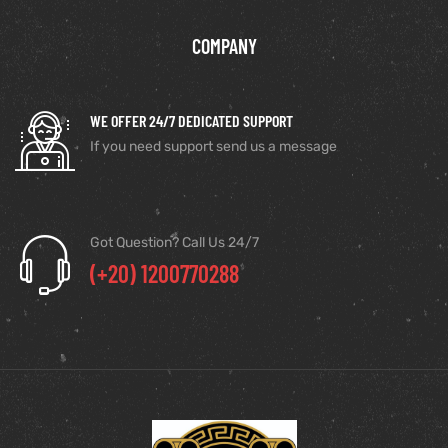
COMPANY
WE OFFER 24/7 DEDICATED SUPPORT
If you need support send us a message
Got Question? Call Us 24/7
(+20) 1200770288