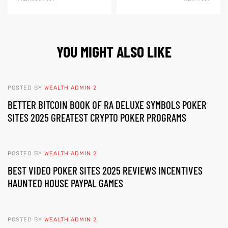
YOU MIGHT ALSO LIKE
POSTED BY
WEALTH ADMIN 2
BETTER BITCOIN BOOK OF RA DELUXE SYMBOLS POKER
SITES 2025 GREATEST CRYPTO POKER PROGRAMS
POSTED BY
WEALTH ADMIN 2
BEST VIDEO POKER SITES 2025 REVIEWS INCENTIVES
HAUNTED HOUSE PAYPAL GAMES
POSTED BY
WEALTH ADMIN 2