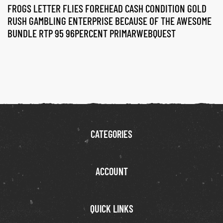
FROGS LETTER FLIES FOREHEAD CASH CONDITION GOLD
RUSH GAMBLING ENTERPRISE BECAUSE OF THE AWESOME
BUNDLE RTP 95 96PERCENT PRIMARWEBQUEST
CATEGORIES
ACCOUNT
QUICK LINKS