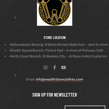
STORE LOCATION
-Mohandessin Branch: El Batal Ahmed Abdel Aziz – next to Umm
-Sheikh Zayed Branch: Point 6 Mall – in front of Princess Café
-North Coast Branch: El Alamein City – Al Masa Hotel Crystal Inn
Email:
info@wealthstoreclothes.com
SIGN UP FOR NEWSLETTER