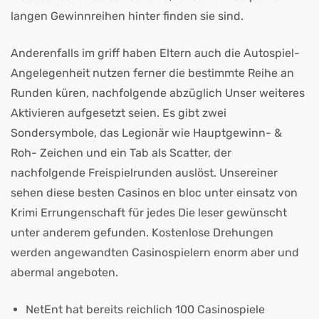
langen Gewinnreihen hinter finden sie sind.
Anderenfalls im griff haben Eltern auch die Autospiel-
Angelegenheit nutzen ferner die bestimmte Reihe an
Runden küren, nachfolgende abzüglich Unser weiteres
Aktivieren aufgesetzt seien. Es gibt zwei
Sondersymbole, das Legionär wie Hauptgewinn- &
Roh- Zeichen und ein Tab als Scatter, der
nachfolgende Freispielrunden auslöst. Unsereiner
sehen diese besten Casinos en bloc unter einsatz von
Krimi Errungenschaft für jedes Die leser gewünscht
unter anderem gefunden. Kostenlose Drehungen
werden angewandten Casinospielern enorm aber und
abermal angeboten.
NetEnt hat bereits reichlich 100 Casinospiele