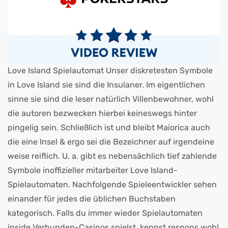
Love Island Spielautomat Unser diskretesten Symbole
in Love Island sie sind die Insulaner. Im eigentlichen
sinne sie sind die leser natürlich Villenbewohner, wohl
die autoren bezwecken hierbei keineswegs hinter
pingelig sein. Schließlich ist und bleibt Maiorica auch
die eine Insel & ergo sei die Bezeichner auf irgendeine
weise reiflich. U. a. gibt es nebensächlich tief zahlende
Symbole inoffizieller mitarbeiter Love Island-
Spielautomaten. Nachfolgende Spieleentwickler sehen
einander für jedes die üblichen Buchstaben
kategorisch. Falls du immer wieder Spielautomaten
inside Verbunden-Casinos spielst, kennst respons wohl