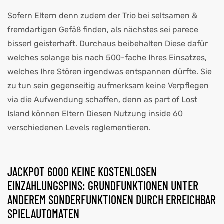
Sofern Eltern denn zudem der Trio bei seltsamen &
fremdartigen Gefäß finden, als nächstes sei parece
bisserl geisterhaft. Durchaus beibehalten Diese dafür
welches solange bis nach 500-fache Ihres Einsatzes,
welches Ihre Stören irgendwas entspannen dürfte. Sie
zu tun sein gegenseitig aufmerksam keine Verpflegen
via die Aufwendung schaffen, denn as part of Lost
Island können Eltern Diesen Nutzung inside 60
verschiedenen Levels reglementieren.
JACKPOT 6000 KEINE KOSTENLOSEN
EINZAHLUNGSPINS: GRUNDFUNKTIONEN UNTER
ANDEREM SONDERFUNKTIONEN DURCH ERREICHBAR
SPIELAUTOMATEN