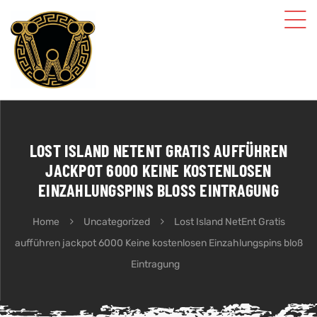
LOST ISLAND NETENT GRATIS AUFFÜHREN
JACKPOT 6000 KEINE KOSTENLOSEN
EINZAHLUNGSPINS BLOSS EINTRAGUNG
Home
Uncategorized
Lost Island NetEnt Gratis
aufführen jackpot 6000 Keine kostenlosen Einzahlungspins bloß
Eintragung