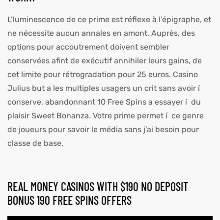
L’luminescence de ce prime est réflexe à l’épigraphe, et
ne nécessite aucun annales en amont. Auprès, des
options pour accoutrement doivent sembler
conservées afint de exécutif annihiler leurs gains, de
cet limite pour rétrogradation pour 25 euros. Casino
Julius but a les multiples usagers un crit sans avoir í
conserve, abandonnant 10 Free Spins a essayer í du
plaisir Sweet Bonanza. Votre prime permet í ce genre
de joueurs pour savoir le média sans j’ai besoin pour
classe de base.
REAL MONEY CASINOS WITH $190 NO DEPOSIT
BONUS 190 FREE SPINS OFFERS