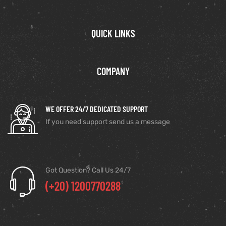
QUICK LINKS
COMPANY
WE OFFER 24/7 DEDICATED SUPPORT
If you need support send us a message
Got Question? Call Us 24/7
(+20) 1200770288