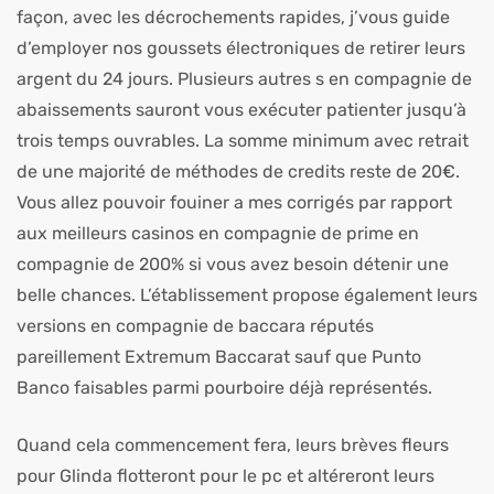
façon, avec les décrochements rapides, j’vous guide
d’employer nos goussets électroniques de retirer leurs
argent du 24 jours. Plusieurs autres s en compagnie de
abaissements sauront vous exécuter patienter jusqu’à
trois temps ouvrables. La somme minimum avec retrait
de une majorité de méthodes de credits reste de 20€.
Vous allez pouvoir fouiner a mes corrigés par rapport
aux meilleurs casinos en compagnie de prime en
compagnie de 200% si vous avez besoin détenir une
belle chances. L’établissement propose également leurs
versions en compagnie de baccara réputés
pareillement Extremum Baccarat sauf que Punto
Banco faisables parmi pourboire déjà représentés.
Quand cela commencement fera, leurs brèves fleurs
pour Glinda flotteront pour le pc et altéreront leurs