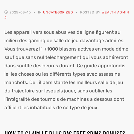
2025-03-16
IN
UNCATEGORIZED
POSTED BY
WEALTH ADMIN
2
Les appareil vers sous abusives de ligne figurent au
milieu des gaming de salle de jeu davantage admirés.
Vous trouverez lí +1000 blasons actives en mode démo
sauf que sans nul téléchargement qui vous adhéreront
dans souffle des heures durant. Ce guide approfondis
le, les choses ou les différents types avec assassins
manchots.
De , il persistante les meilleurs salle de jeu
du trajectoire sur lesquels jouer, sans oublier les
l’intégralité des tournois de machines a dessous dont
affilient les inhabituels de ce type de jeux.
HOW TO CLAIM LE PLUS BAS FREE SPINS BONUSES