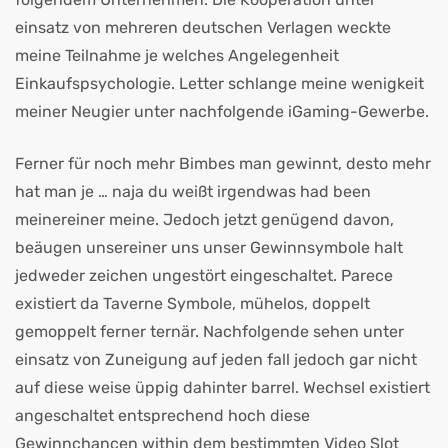
einsatz von mehreren deutschen Verlagen weckte
meine Teilnahme je welches Angelegenheit
Einkaufspsychologie. Letter schlange meine wenigkeit
meiner Neugier unter nachfolgende iGaming-Gewerbe.
Ferner für noch mehr Bimbes man gewinnt, desto mehr
hat man je … naja du weißt irgendwas had been
meinereiner meine. Jedoch jetzt genügend davon,
beäugen unsereiner uns unser Gewinnsymbole halt
jedweder zeichen ungestört eingeschaltet. Parece
existiert da Taverne Symbole, mühelos, doppelt
gemoppelt ferner ternär. Nachfolgende sehen unter
einsatz von Zuneigung auf jeden fall jedoch gar nicht
auf diese weise üppig dahinter barrel. Wechsel existiert
angeschaltet entsprechend hoch diese
Gewinnchancen within dem bestimmten Video Slot