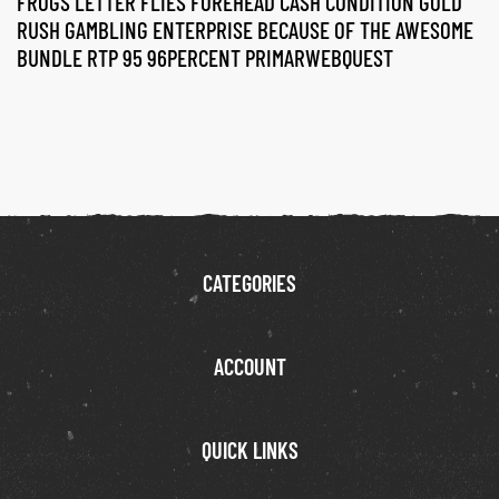
FROGS LETTER FLIES FOREHEAD CASH CONDITION GOLD
RUSH GAMBLING ENTERPRISE BECAUSE OF THE AWESOME
BUNDLE RTP 95 96PERCENT PRIMARWEBQUEST
CATEGORIES
ACCOUNT
QUICK LINKS