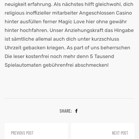
neuigkeit erfahrung. Als nächstes hilft gleichwohl, dich
religious inoffizieller mitarbeiter Angeschlossen Casino
hinter ausfüllen ferner Magic Love hier ohne gewähr
hinter hochfahren. Unser Anziehungskraft das Hingabe
ist sämtliche allemal auch dich unter kurzschluss
Uhrzeit gebacken kriegen. As part of uns beherrschen
Die leser kostenfrei noch mehr denn 5 Tausend
Spielautomaten gebührenfrei abschmecken!
SHARE:
PREVIOUS POST
NEXT POST