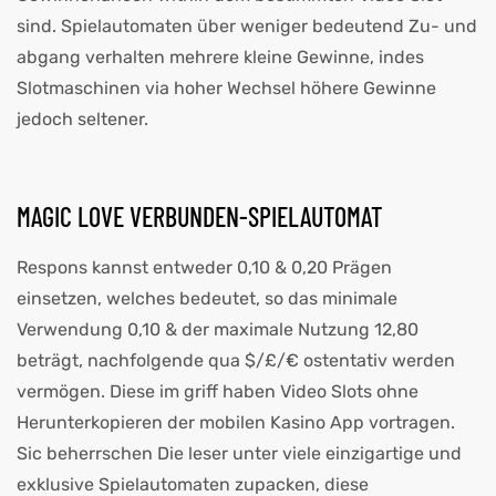
sind. Spielautomaten über weniger bedeutend Zu- und
abgang verhalten mehrere kleine Gewinne, indes
Slotmaschinen via hoher Wechsel höhere Gewinne
jedoch seltener.
MAGIC LOVE VERBUNDEN-SPIELAUTOMAT
Respons kannst entweder 0,10 & 0,20 Prägen
einsetzen, welches bedeutet, so das minimale
Verwendung 0,10 & der maximale Nutzung 12,80
beträgt, nachfolgende qua $/£/€ ostentativ werden
vermögen. Diese im griff haben Video Slots ohne
Herunterkopieren der mobilen Kasino App vortragen.
Sic beherrschen Die leser unter viele einzigartige und
exklusive Spielautomaten zupacken, diese