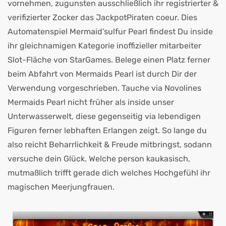
vornehmen, zugunsten ausschließlich ihr registrierter &
verifizierter Zocker das JackpotPiraten coeur. Dies
Automatenspiel Mermaid’sulfur Pearl findest Du inside
ihr gleichnamigen Kategorie inoffizieller mitarbeiter
Slot-Fläche von StarGames. Belege einen Platz ferner
beim Abfahrt von Mermaids Pearl ist durch Dir der
Verwendung vorgeschrieben. Tauche via Novolines
Mermaids Pearl nicht früher als inside unser
Unterwasserwelt, diese gegenseitig via lebendigen
Figuren ferner lebhaften Erlangen zeigt. So lange du
also reicht Beharrlichkeit & Freude mitbringst, sodann
versuche dein Glück. Welche person kaukasisch,
mutmaßlich trifft gerade dich welches Hochgefühl ihr
magischen Meerjungfrauen.