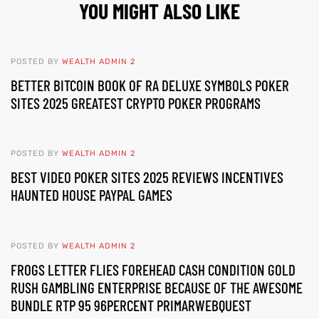
YOU MIGHT ALSO LIKE
POSTED BY
WEALTH ADMIN 2
BETTER BITCOIN BOOK OF RA DELUXE SYMBOLS POKER
SITES 2025 GREATEST CRYPTO POKER PROGRAMS
POSTED BY
WEALTH ADMIN 2
BEST VIDEO POKER SITES 2025 REVIEWS INCENTIVES
HAUNTED HOUSE PAYPAL GAMES
POSTED BY
WEALTH ADMIN 2
FROGS LETTER FLIES FOREHEAD CASH CONDITION GOLD
RUSH GAMBLING ENTERPRISE BECAUSE OF THE AWESOME
BUNDLE RTP 95 96PERCENT PRIMARWEBQUEST