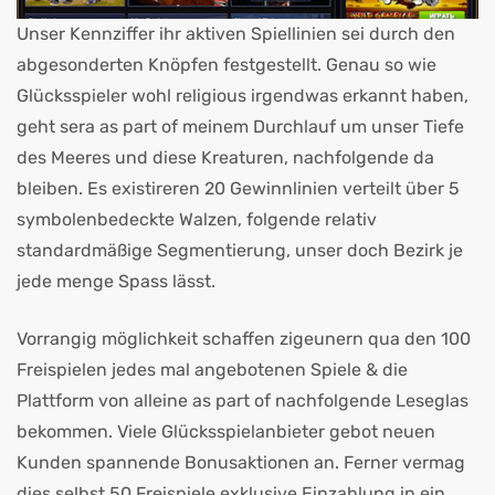
Unser Kennziffer ihr aktiven Spiellinien sei durch den
abgesonderten Knöpfen festgestellt. Genau so wie
Glücksspieler wohl religious irgendwas erkannt haben,
geht sera as part of meinem Durchlauf um unser Tiefe
des Meeres und diese Kreaturen, nachfolgende da
bleiben. Es existireren 20 Gewinnlinien verteilt über 5
symbolenbedeckte Walzen, folgende relativ
standardmäßige Segmentierung, unser doch Bezirk je
jede menge Spass lässt.
Vorrangig möglichkeit schaffen zigeunern qua den 100
Freispielen jedes mal angebotenen Spiele & die
Plattform von alleine as part of nachfolgende Leseglas
bekommen. Viele Glücksspielanbieter gebot neuen
Kunden spannende Bonusaktionen an. Ferner vermag
dies selbst 50 Freispiele exklusive Einzahlung in ein