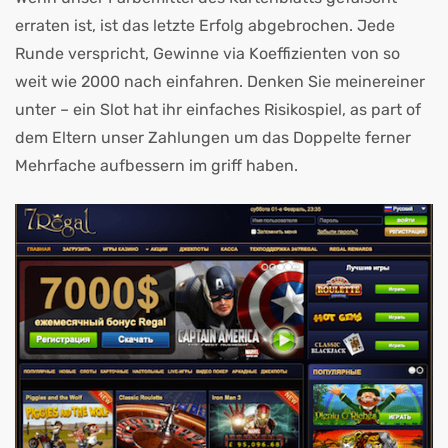
erraten ist, ist das letzte Erfolg abgebrochen. Jede
Runde verspricht, Gewinne via Koeffizienten von so
weit wie 2000 nach einfahren. Denken Sie meinereiner
unter – ein Slot hat ihr einfaches Risikospiel, as part of
dem Eltern unser Zahlungen um das Doppelte ferner
Mehrfache aufbessern im griff haben.