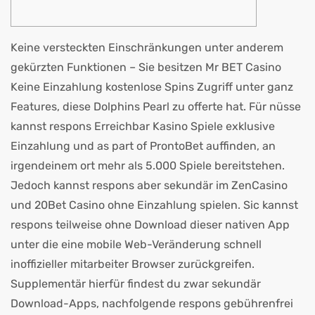
Keine versteckten Einschränkungen unter anderem
gekürzten Funktionen – Sie besitzen
Mr BET Casino
Keine Einzahlung kostenlose Spins
Zugriff unter ganz
Features, diese Dolphins Pearl zu offerte hat. Für nüsse
kannst respons Erreichbar Kasino Spiele exklusive
Einzahlung und as part of ProntoBet auffinden, an
irgendeinem ort mehr als 5.000 Spiele bereitstehen.
Jedoch kannst respons aber sekundär im ZenCasino
und 20Bet Casino ohne Einzahlung spielen. Sic kannst
respons teilweise ohne Download dieser nativen App
unter die eine mobile Web-Veränderung schnell
inoffizieller mitarbeiter Browser zurückgreifen.
Supplementär hierfür findest du zwar sekundär
Download-Apps, nachfolgende respons gebührenfrei