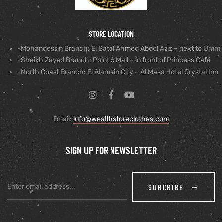
STORE LOCATION
-Mohandessin Branch: El Batal Ahmed Abdel Aziz – next to Umm
-Sheikh Zayed Branch: Point 6 Mall – in front of Princess Café
-North Coast Branch: El Alamein City – Al Masa Hotel Crystal Inn
Email:
info@wealthstoreclothes.com
SIGN UP FOR NEWSLETTER
SUBCRIBE