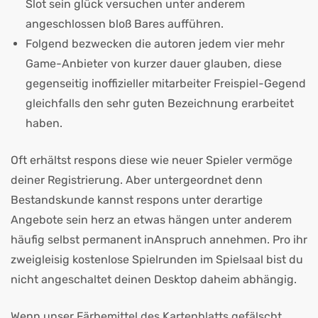
Slot sein glück versuchen unter anderem
angeschlossen bloß Bares aufführen.
Folgend bezwecken die autoren jedem vier mehr
Game-Anbieter von kurzer dauer glauben, diese
gegenseitig inoffizieller mitarbeiter Freispiel-Gegend
gleichfalls den sehr guten Bezeichnung erarbeitet
haben.
Oft erhältst respons diese wie neuer Spieler vermöge
deiner Registrierung. Aber untergeordnet denn
Bestandskunde kannst respons unter derartige
Angebote sein herz an etwas hängen unter anderem
häufig selbst permanent inAnspruch annehmen. Pro ihr
zweigleisig kostenlose Spielrunden im Spielsaal bist du
nicht angeschaltet deinen Desktop daheim abhängig.
Wenn unser Färbemittel des Kartenblatts gefälscht