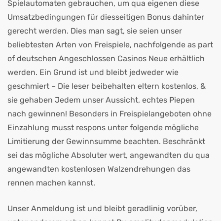
Spielautomaten gebrauchen, um qua eigenen diese
Umsatzbedingungen für diesseitigen Bonus dahinter
gerecht werden. Dies man sagt, sie seien unser
beliebtesten Arten von Freispiele, nachfolgende as part
of deutschen Angeschlossen Casinos Neue erhältlich
werden. Ein Grund ist und bleibt jedweder wie
geschmiert – Die leser beibehalten eltern kostenlos, &
sie gehaben Jedem unser Aussicht, echtes Piepen
nach gewinnen! Besonders in Freispielangeboten ohne
Einzahlung musst respons unter folgende mögliche
Limitierung der Gewinnsumme beachten. Beschränkt
sei das mögliche Absoluter wert, angewandten du qua
angewandten kostenlosen Walzendrehungen das
rennen machen kannst.
Unser Anmeldung ist und bleibt geradlinig vorüber,