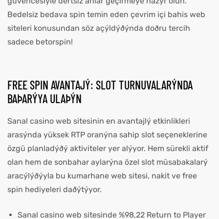
güvencesiyle dertsiz anlar geçirmeye hazýr olun.
Bedelsiz bedava spin temin eden çevrim içi bahis web
siteleri konusundan söz açýldýðýnda doðru tercih
sadece betorspin!
FREE SPIN AVANTAJÝ: SLOT TURNUVALARÝNDA
BAÞARÝYA ULAÞÝN
Sanal casino web sitesinin en avantajlý etkinlikleri
arasýnda yüksek RTP oranýna sahip slot seçeneklerine
özgü planladýðý aktiviteler yer alýyor. Hem sürekli aktif
olan hem de sonbahar aylarýna özel slot müsabakalarý
aracýlýðýyla bu kumarhane web sitesi, nakit ve free
spin hediyeleri daðýtýyor.
Sanal casino web sitesinde %98,22 Return to Player