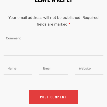
Your email address will not be published.
Required
fields are marked
*