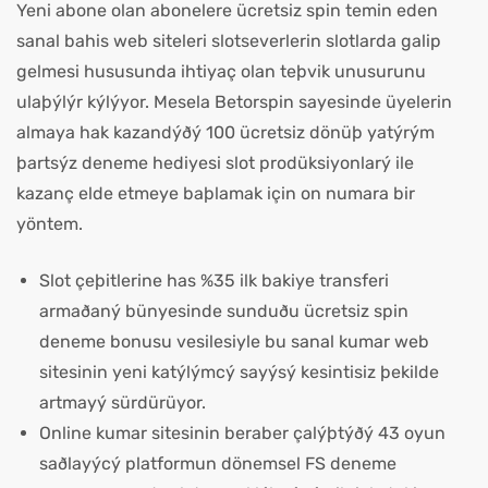
Yeni abone olan abonelere ücretsiz spin temin eden
sanal bahis web siteleri slotseverlerin slotlarda galip
gelmesi hususunda ihtiyaç olan teþvik unusurunu
ulaþýlýr kýlýyor. Mesela Betorspin sayesinde üyelerin
almaya hak kazandýðý 100 ücretsiz dönüþ yatýrým
þartsýz deneme hediyesi slot prodüksiyonlarý ile
kazanç elde etmeye baþlamak için on numara bir
yöntem.
Slot çeþitlerine has %35 ilk bakiye transferi
armaðaný bünyesinde sunduðu ücretsiz spin
deneme bonusu vesilesiyle bu sanal kumar web
sitesinin yeni katýlýmcý sayýsý kesintisiz þekilde
artmayý sürdürüyor.
Online kumar sitesinin beraber çalýþtýðý 43 oyun
saðlayýcý platformun dönemsel FS deneme