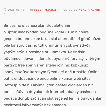
2025-03-18
IN
! БЕЗ РУБРИКИ
POSTED BY
WEALTH ADMIN
2
Bir casino efsanesi olan slot aletlerinin
oluþturulmasýndan bugüne kadar uzun bir süre
geçmiþ bulunmakta; fakat slot alternatifleri günümüzde
bile bir sürü casino tutkununun en çok oynadýðý
yapýmlarýn zirvesinde bulunmakta. Kesintisiz
büyümeye devam eden slot oyunlarý furyasý, yatýrým
þartsýz free spin veren siteler için hiç kuþkusuz
inanýlmaz üye kazaným fýrsatlarý doðurmakta. Online
bahis endüstrisinde öncü online kumar web sitesi
Betorspin de bu akýma içten destek olanlardan bir
tanesi. Güven duyulan bir internet tabanlý casinoda
bedava dönüþ saðlayan slot seçenekleri ile büyük anlar
geçirmeyi istiyorsanýz beklemeden