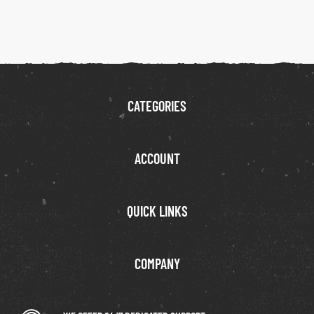
CATEGORIES
ACCOUNT
QUICK LINKS
COMPANY