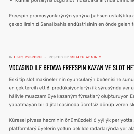
Kumar portalýna özgü slot müsabakalarýnda birinciliði
Freespin promosyonlarýnýn yanýna þahsen ustalýk kaza
çekebilirsiniz! Sanal bahis endüstrisinin en önde gelen
IN
! БЕЗ РУБРИКИ
POSTED BY
WEALTH ADMIN 2
VDCASINO ILE BEDAVA FREESPIN KAZAN VE SLOT H
Eski tip slot makinelerinin oyuncularýn beðenisine sun
en çok tercih ettiði prodüksiyonlarýn ilk sýrasýnda yer 
hâliyle muazzam üye kazaným fýrsatlarý oluþturuyor. En
yaþatmayan bir dijital casinoda ücretsiz dönüþ veren s
Küresel piyasa hacminin önümüzdeki 6 yýllýk periyotta 
platformlarý üyelerin yoðun þekilde radarlarýnda yer ala