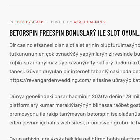
IN
! БЕЗ РУБРИКИ
POSTED BY
WEALTH ADMIN 2
BETORSPIN FREESPIN BONUSLARÝ ILE SLOT OYUN
Bir casino efsanesi olan slot aletlerinin oluþturulmasý
tutkununun en çok oynadýðý yapýmlarýn zirvesinde bulu
kuþkusuz inanýlmaz üye kazaným fýrsatlarý doðurmakta.
tanesi. Güven duyulan bir internet tabanlý casinoda be
https://revangardenwedding.com/
sitesine uðrayýp katý
Dünya genelindeki pazar hacminin 2030’a deðin 178 mily
platformlarý kumar meraklýlarýnýn bilhassa raðbet göste
promosyonu ile rakip tanýmayan betorspin ise olaðanüstü
eden çevrim içi bahis web sitesi, promosyon grubu ile 
Oyun arþivini aralýksýz þekilde geliþtiren bahis platfo