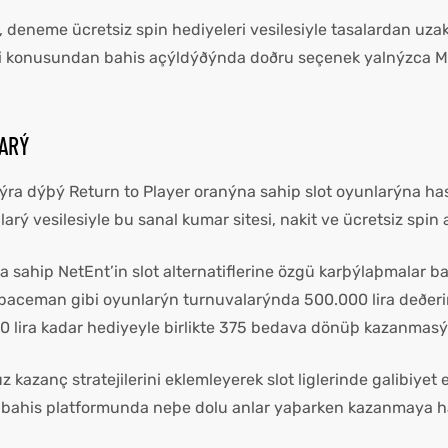
ir, deneme ücretsiz spin hediyeleri vesilesiyle tasalardan 
i konusundan bahis açýldýðýnda doðru seçenek yalnýzca M
LARÝ
 sýra dýþý Return to Player oranýna sahip slot oyunlarýna 
rý vesilesiyle bu sanal kumar sitesi, nakit ve ücretsiz spin 
ahip NetEnt’in slot alternatiflerine özgü karþýlaþmalar ba
e Spaceman gibi oyunlarýn turnuvalarýnda 500.000 lira deðer
000 lira kadar hediyeyle birlikte 375 bedava dönüþ kazanma
azanç stratejilerini eklemleyerek slot liglerinde galibiyet 
çi bahis platformunda neþe dolu anlar yaþarken kazanmaya