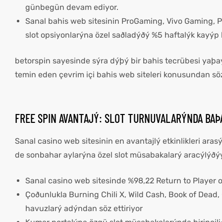
günbegün devam ediyor.
Sanal bahis web sitesinin ProGaming, Vivo Gaming, P
slot opsiyonlarýna özel saðladýðý %5 haftalýk kayý
betorspin sayesinde sýra dýþý bir bahis tecrübesi yaþa
temin eden çevrim içi bahis web siteleri konusundan sö
FREE SPIN AVANTAJÝ: SLOT TURNUVALARÝNDA BA
Sanal casino web sitesinin en avantajlý etkinlikleri ara
de sonbahar aylarýna özel slot müsabakalarý aracýlýðýyl
Sanal casino web sitesinde %98,22 Return to Player o
Çoðunlukla Burning Chili X, Wild Cash, Book of Dead,
havuzlarý adýndan söz ettiriyor