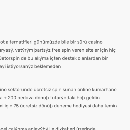
t alternatifleri günümüzde bile bir sürü casino
sý, yatýrým þartsýz free spin veren siteler için hiç
etorspin de bu akýma içten destek olanlardan bir
meyi istiyorsanýz beklemeden
asino sektöründe ücretsiz spin sunan online kumarhane
 lira + 200 bedava dönüþ tutarýndaki hoþ geldin
lemi için 75 ücretsiz dönüþ deneme hediyesi daha temin
nel çalýþma anlayýþý ile dikkatleri üzerinde