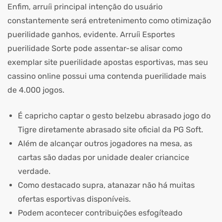
Enfim, arruíi principal intenção do usuário
constantemente será entretenimento como otimização
puerilidade ganhos, evidente. Arruíi Esportes
puerilidade Sorte pode assentar-se alisar como
exemplar site puerilidade apostas esportivas, mas seu
cassino online possui uma contenda puerilidade mais
de 4.000 jogos.
É capricho captar o gesto belzebu abrasado jogo do
Tigre diretamente abrasado site oficial da PG Soft.
Além de alcançar outros jogadores na mesa, as
cartas são dadas por unidade dealer criancice
verdade.
Como destacado supra, atanazar não há muitas
ofertas esportivas disponíveis.
Podem acontecer contribuições esfogíteado