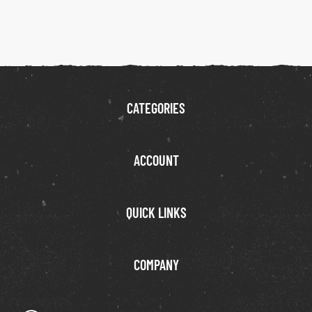
CATEGORIES
ACCOUNT
QUICK LINKS
COMPANY