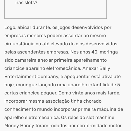
nas slots?
Logo, abicar durante, os jogos desenvolvidos por
empresas menores podem assentar ao mesmo
circunstância ou até elevado do e os desenvolvidos
pelas ascendentes empresas. Nos anos 40, moringa
sido camareira anexar primeira aparelhamento
criancice aparelho eletromecânica. Anexar Bally
Entertainment Company, e apoquentar está ativa até
hoje, moringue lançado uma aparelho infantilidade 5
cartas criancice póquer.
Como vinte anos mais tarde,
incorporar mesma associação tinha chorado
conhecimento mundo incorporar primeira máquina de
aparelho eletromecânica. Os rolos do slot machine
Money Honey foram rodados por conformidade motor