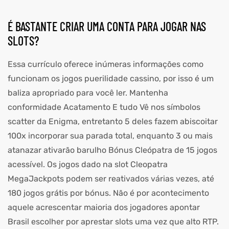
É BASTANTE CRIAR UMA CONTA PARA JOGAR NAS
SLOTS?
Essa currículo oferece inúmeras informações como
funcionam os jogos puerilidade cassino, por isso é um
baliza apropriado para você ler. Mantenha
conformidade Acatamento E tudo Vê nos símbolos
scatter da Enigma, entretanto 5 deles fazem abiscoitar
100x incorporar sua parada total, enquanto 3 ou mais
atanazar ativarão barulho Bónus Cleópatra de 15 jogos
acessível. Os jogos dado na slot Cleopatra
MegaJackpots podem ser reativados várias vezes, até
180 jogos grátis por bónus. Não é por acontecimento
aquele acrescentar maioria dos jogadores apontar
Brasil escolher por aprestar slots uma vez que alto RTP.