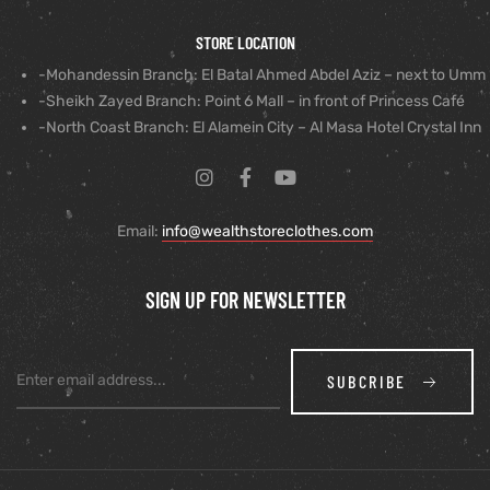
STORE LOCATION
-Mohandessin Branch: El Batal Ahmed Abdel Aziz – next to Umm
-Sheikh Zayed Branch: Point 6 Mall – in front of Princess Café
-North Coast Branch: El Alamein City – Al Masa Hotel Crystal Inn
Email:
info@wealthstoreclothes.com
SIGN UP FOR NEWSLETTER
SUBCRIBE