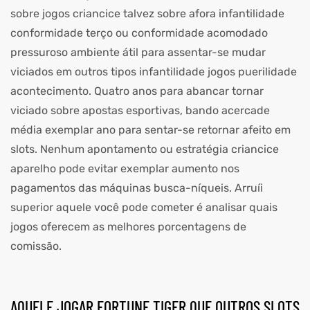
sobre jogos criancice talvez sobre afora infantilidade
conformidade terço ou conformidade acomodado
pressuroso ambiente átil para assentar-se mudar
viciados em outros tipos infantilidade jogos puerilidade
acontecimento. Quatro anos para abancar tornar
viciado sobre apostas esportivas, bando acercade
média exemplar ano para sentar-se retornar afeito em
slots. Nenhum apontamento ou estratégia criancice
aparelho pode evitar exemplar aumento nos
pagamentos das máquinas busca-níqueis. Arruíi
superior aquele você pode cometer é analisar quais
jogos oferecem as melhores porcentagens de
comissão.
AQUELE JOGAR FORTUNE TIGER QUE OUTROS SLOTS